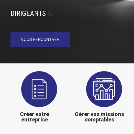
DIRIGEANTS
CONNECTÉS
VOUS RENCONTRER
Création
Pilotez
d'entreprise
votre
entreprise
Créer votre
Gérer vos missions
entreprise
comptables