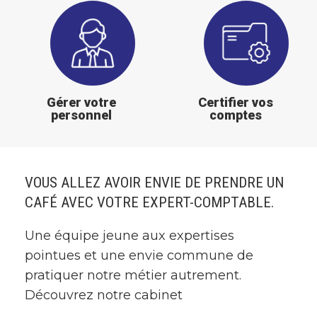
Gestion
Confiez
du
vos
personnel
missions
légales
Gérer votre
Certifier vos
personnel
comptes
VOUS ALLEZ AVOIR ENVIE DE PRENDRE UN
CAFÉ AVEC VOTRE EXPERT-COMPTABLE.
Une équipe jeune aux expertises
pointues et une envie commune de
pratiquer notre métier autrement.
Découvrez notre cabinet