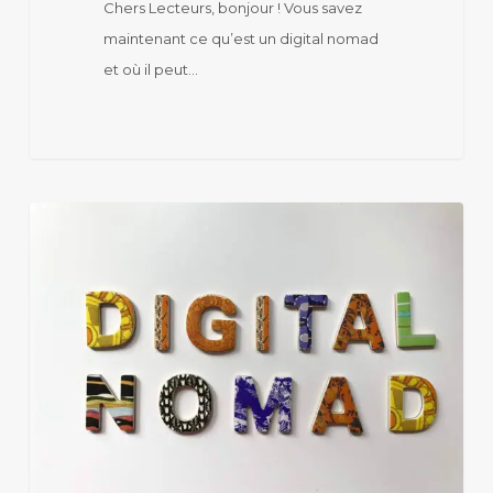
Chers Lecteurs, bonjour ! Vous savez
maintenant ce qu’est un digital nomad
et où il peut…
Digital
nomad:
Où
?