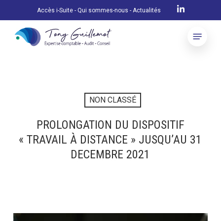
Skip
Accès i-Suite
-
Qui sommes-nous
-
Actualités
to
Menu
main
content
NON CLASSÉ
PROLONGATION DU DISPOSITIF
« TRAVAIL À DISTANCE » JUSQU’AU 31
DECEMBRE 2021